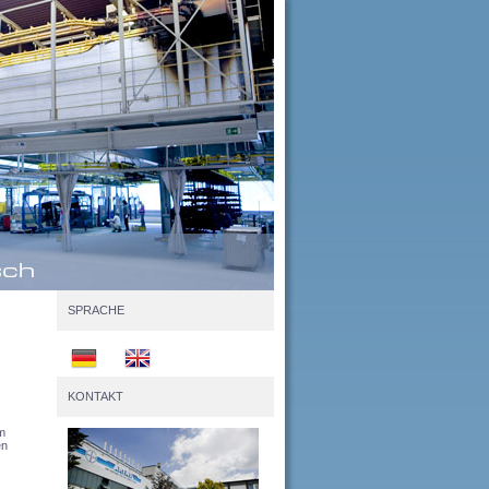
SPRACHE
KONTAKT
m
en