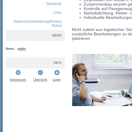
Standorte
Zusammenbau einzeln gel
Kontrolle auf Passgenauig
Links
Nahtabdichtung, Kleber- od
Individuelle Bearbeitungss
Datenschutzerklärung/Privacy
Policy
Nicht zuletzt aus logistischer Si
zusätzliche Bearbeitungen zu d
NEWS
platzieren.
News
...
mehr
INFO
Impressum
Übersicht
Login