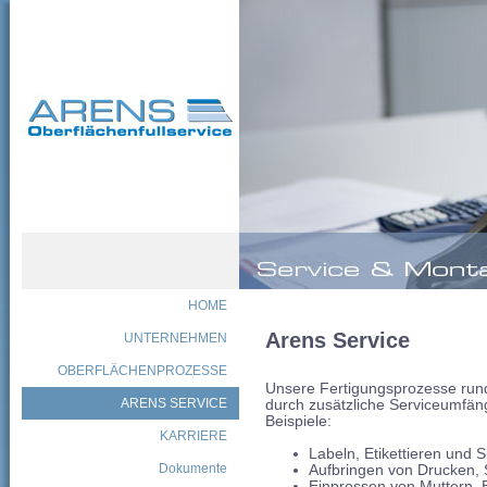
HOME
Arens Service
UNTERNEHMEN
OBERFLÄCHENPROZESSE
Unsere Fertigungsprozesse run
ARENS SERVICE
durch zusätzliche Serviceumfän
Beispiele:
KARRIERE
Labeln, Etikettieren und 
Dokumente
Aufbringen von Drucken
Einpressen von Muttern, 