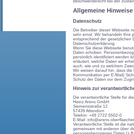
Beschwerderecht bei der zustän
Allgemeine Hinweise 
Datenschutz
Die Betreiber dieser Webseite 
sehr ernst. Wir behandeln Ihre
entsprechend der gesetzlichen 
Datenschutzerklärung.
Wenn Sie diese Webseite benu
Daten erhoben. Personenbezoge
persönlich identifiziert werden
erläutert, welche Daten wir erhe
auch, wie und zu welchem Zwec
Wir weisen darauf hin, dass die
Kommunikation per E-Mail) Sich
Schutz der Daten vor dem Zugriff
Hinweis zur verantwortlich
Die verantwortliche Stelle für d
Heinz Arens GmbH
Siemensstraße 12
57439 Attendorn
Telefon: +49 2722 5502-0
E-Mail: info@arens-oberflaeche
Verantwortliche Stelle ist die nat
gemeinsam mit anderen über die
personenbezogenen Daten (z.B. 