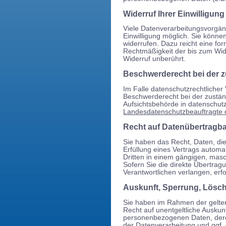
Widerruf Ihrer Einwilligun
Viele Datenverarbeitungsvorgäng
Einwilligung möglich. Sie können 
widerrufen. Dazu reicht eine for
Rechtmäßigkeit der bis zum Wid
Widerruf unberührt.
Beschwerderecht bei der 
Im Falle datenschutzrechtlicher
Beschwerderecht bei der zustän
Aufsichtsbehörde in datenschutz
Landesdatenschutzbeauftragte 
Recht auf Datenübertragba
Sie haben das Recht, Daten, die 
Erfüllung eines Vertrags automat
Dritten in einem gängigen, mas
Sofern Sie die direkte Übertra
Verantwortlichen verlangen, erfo
Auskunft, Sperrung, Lösc
Sie haben im Rahmen der gelte
Recht auf unentgeltliche Auskun
personenbezogenen Daten, der
der Datenverarbeitung und ggf. 