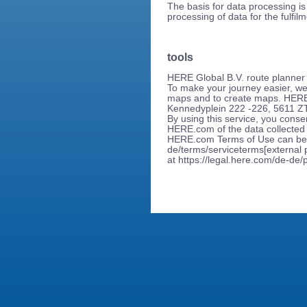
The basis for data processing is 
processing of data for the fulfi
tools
HERE Global B.V. route planner
To make your journey easier, we
maps and to create maps. HERE
Kennedyplein 222 -226, 5611 Z
By using this service, you conse
HERE.com of the data collected
HERE.com Terms of Use can be f
de/terms/serviceterms[external
at https://legal.here.com/de-de/p