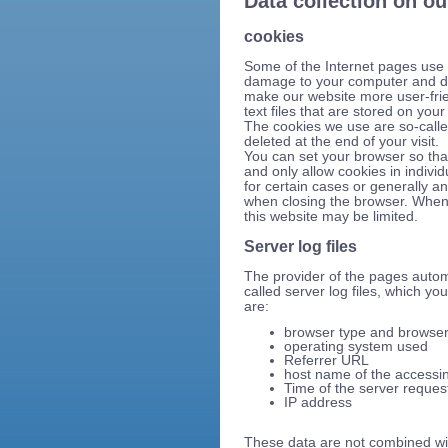
Data collection on o
cookies
Some of the Internet pages use 
damage to your computer and do
make our website more user-frie
text files that are stored on yo
The cookies we use are so-calle
deleted at the end of your visit.
You can set your browser so tha
and only allow cookies in indivi
for certain cases or generally a
when closing the browser. When c
this website may be limited.
Server log files
The provider of the pages automa
called server log files, which y
are:
browser type and browser
operating system used
Referrer URL
host name of the accessi
Time of the server reques
IP address
These data are not combined wi