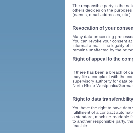
The responsible party is the natu
others decides on the purposes
(names, email addresses, etc.).
Revocation of your consen
Many data processing processes
You can revoke your consent at 
informal e-mail. The legality of 
remains unaffected by the revoc
Right of appeal to the com
If there has been a breach of dat
may file a complaint with the co
supervisory authority for data pr
North Rhine-Westphalia/German
Right to data transferabilit
You have the right to have data
fulfillment of a contract automati
a standard, machine-readable for
to another responsible party, thi
feasible.