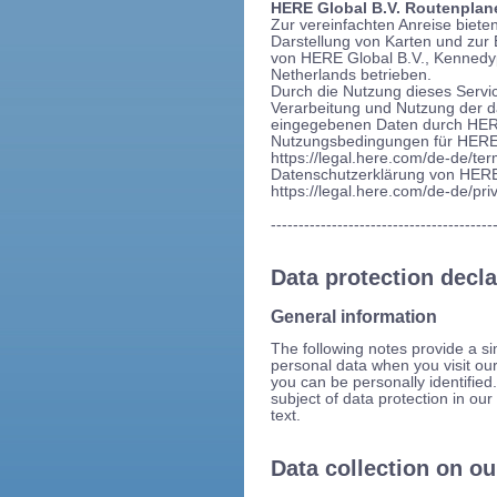
HERE Global B.V. Routenplan
Zur vereinfachten Anreise biet
Darstellung von Karten und zur
von HERE Global B.V., Kennedy
Netherlands betrieben.
Durch die Nutzung dieses Servic
Verarbeitung und Nutzung der 
eingegebenen Daten durch HER
Nutzungsbedingungen für HERE.
https://legal.here.com/de-de/ter
Datenschutzerklärung von HERE
https://legal.here.com/de-de/priv
----------------------------------------
Data protection decla
General information
The following notes provide a s
personal data when you visit our
you can be personally identified.
subject of data protection in our
text.
Data collection on o