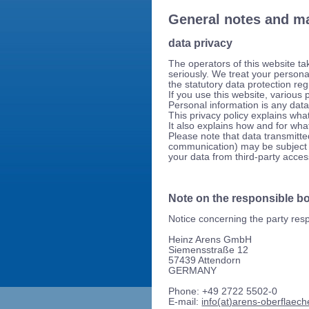
General notes and m
data privacy
The operators of this website ta
seriously. We treat your persona
the statutory data protection reg
If you use this website, various 
Personal information is any data
This privacy policy explains what
It also explains how and for wh
Please note that data transmitted
communication) may be subject t
your data from third-party access
Note on the responsible b
Notice concerning the party resp
Heinz Arens GmbH
Siemensstraße 12
57439 Attendorn
GERMANY
Phone: +49 2722 5502-0
E-mail:
info(at)arens-oberflaech