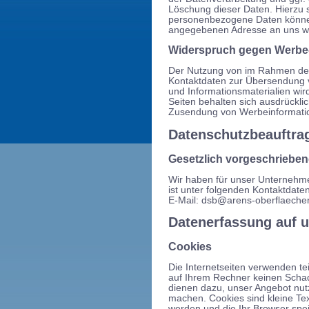
Löschung dieser Daten. Hierzu
personenbezogene Daten können
angegebenen Adresse an uns 
Widerspruch gegen Werbe
Der Nutzung von im Rahmen der 
Kontaktdaten zur Übersendung v
und Informationsmaterialien wir
Seiten behalten sich ausdrücklic
Zusendung von Werbeinformatio
Datenschutzbeauftra
Gesetzlich vorgeschrieben
Wir haben für unser Unternehme
ist unter folgenden Kontaktdaten
E-Mail: dsb@arens-oberflaechen
Datenerfassung auf 
Cookies
Die Internetseiten verwenden te
auf Ihrem Rechner keinen Schad
dienen dazu, unser Angebot nutze
machen. Cookies sind kleine Te
werden und die Ihr Browser spei