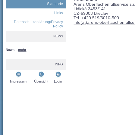
Standorte
Arens Oberflächenfullservice s.r
Lidická 3453/141
Links
CZ-69003 Břeclav
Tel. +420 519/3010-500
Datenschutzerklärung/Privacy
info(at)arens-oberflaechenfulls
Policy
NEWS
News
...
mehr
INFO
Impressum
Übersicht
Login