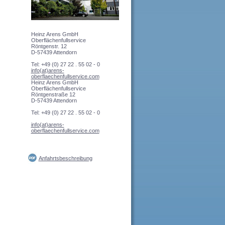
Heinz Arens GmbH
Oberflächenfullservice
Röntgenstr. 12
D-57439 Attendorn
Tel: +49 (0) 27 22 . 55 02 - 0
info(at)arens-
oberflaechenfullservice.com
Heinz Arens GmbH
Oberflächenfullservice
Röntgenstraße 12
D-57439 Attendorn
Tel: +49 (0) 27 22 . 55 02 - 0
info(at)arens-
oberflaechenfullservice.com
Anfahrtsbeschreibung