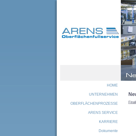
HOME
Ne
UNTERNEHMEN
Final
OBERFLÄCHENPROZESSE
ARENS SERVICE
KARRIERE
Dokumente