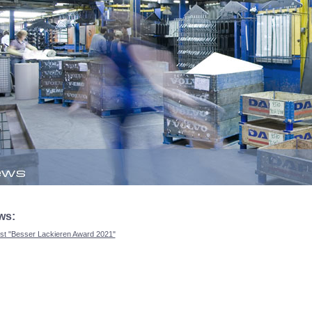
ws:
ist "Besser Lackieren Award 2021"