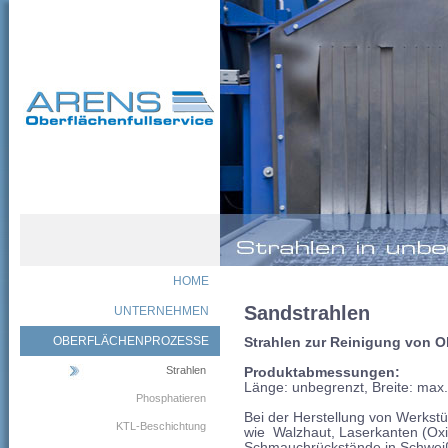
HOME
Sandstrahlen
UNTERNEHMEN
OBERFLÄCHENPROZESSE
Strahlen zur Reinigung von O
Strahlen
Produktabmessungen:
Länge: unbegrenzt, Breite: ma
Phosphatieren
Bei der Herstellung von Werkst
KTL-Beschichtung
wie Walzhaut, Laserkanten (Ox
Schmauchrückstände in Schwei